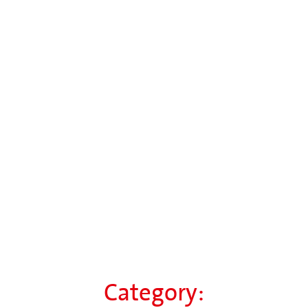
Category: