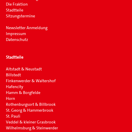
Die Fraktion
Stadtteile
Sitzungstermine
Newsletter Anmeldung
Impressum
Datenschutz
Stadtteile
Altstadt & Neustadt
Billstedt
Finkenwerder & Waltershof
Hafencity
Hamm & Borgfelde
Horn
Rothenburgsort & Billbrook
St. Georg & Hammerbrook
St. Pauli
Veddel & kleiner Grasbrook
Wilhelmsburg & Steinwerder