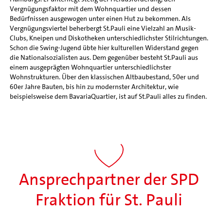
Vergnügungsfaktor mit dem Wohnquartier und dessen
Bedürfnissen ausgewogen unter einen Hut zu bekommen. Als
Vergnügungsviertel beherbergt St.Pauli eine Vielzahl an Musik-
Clubs, Kneipen und Diskotheken unterschiedlichster Stilrichtungen.
Schon die Swing-Jugend übte hier kulturellen Widerstand gegen
die Nationalsozialisten aus. Dem gegenüber besteht St.Pauli aus
einem ausgeprägten Wohnquartier unterschiedlichster
Wohnstrukturen. Über den klassischen Altbaubestand, 50er und
60er Jahre Bauten, bis hin zu modernster Architektur, wie
beispielsweise dem BavariaQuartier, ist auf St.Pauli alles zu finden.
Ansprechpartner der SPD
Fraktion
für St. Pauli