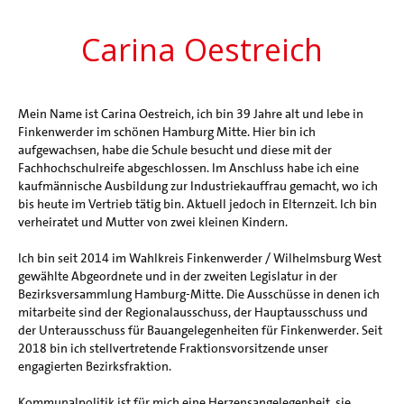
Carina Oestreich
Mein Name ist Carina Oestreich, ich bin 39 Jahre alt und lebe in
Finkenwerder im schönen Hamburg Mitte. Hier bin ich
aufgewachsen, habe die Schule besucht und diese mit der
Fachhochschulreife abgeschlossen. Im Anschluss habe ich eine
kaufmännische Ausbildung zur Industriekauffrau gemacht, wo ich
bis heute im Vertrieb tätig bin. Aktuell jedoch in Elternzeit. Ich bin
verheiratet und Mutter von zwei kleinen Kindern.
Ich bin seit 2014 im Wahlkreis Finkenwerder / Wilhelmsburg West
gewählte Abgeordnete und in der zweiten Legislatur in der
Bezirksversammlung Hamburg-Mitte. Die Ausschüsse in denen ich
mitarbeite sind der Regionalausschuss, der Hauptausschuss und
der Unterausschuss für Bauangelegenheiten für Finkenwerder. Seit
2018 bin ich stellvertretende Fraktionsvorsitzende unser
engagierten Bezirksfraktion.
Kommunalpolitik ist für mich eine Herzensangelegenheit, sie