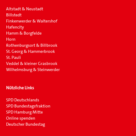
Altstadt & Neustadt
Billstedt
Finkenwerder & Waltershof
Hafencity
Hamm & Borgfelde
Horn
Rothenburgsort & Billbrook
St. Georg & Hammerbrook
St. Pauli
Veddel & kleiner Grasbrook
Wilhelmsburg & Steinwerder
Nützliche Links
SPD Deutschlands
SPD Bundestagsfraktion
SPD Hamburg Mitte
Online spenden
Deutscher Bundestag