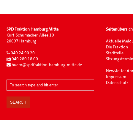
SPD Fraktion Hamburg Mitte
Seitenübersich
Kurt-Schumacher-Allee 10
20097 Hamburg
Aktuelle Meld
Die Fraktion
040 24 90 20
Stadtteile
040 280 18 00
Sitzungstermi
buero@spdfraktion-hamburg-mitte.de
Newsletter A
Impressum
Datenschutz