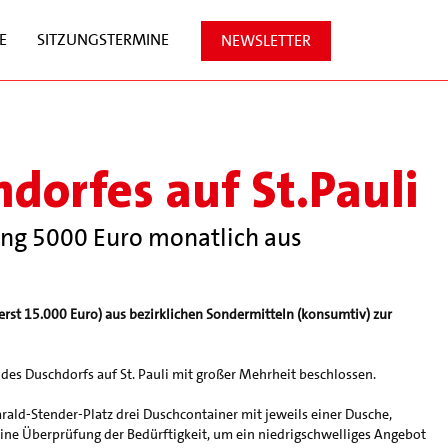
E
SITZUNGSTERMINE
NEWSLETTER
dorfes auf St.Pauli
lung 5000 Euro monatlich aus
erst 15.000 Euro) aus bezirklichen Sondermitteln (konsumtiv) zur
des Duschdorfs auf St. Pauli mit großer Mehrheit beschlossen.
ld-Stender-Platz drei Duschcontainer mit jeweils einer Dusche,
ne Überprüfung der Bedürftigkeit, um ein niedrigschwelliges Angebot