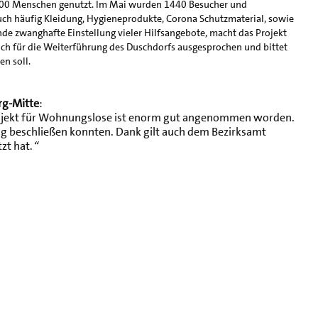
100 Menschen genutzt. Im Mai wurden 1440 Besucher und
uch häufig Kleidung, Hygieneprodukte, Corona Schutzmaterial, sowie
e zwanghafte Einstellung vieler Hilfsangebote, macht das Projekt
ich für die Weiterführung des Duschdorfs ausgesprochen und bittet
en soll.
rg-Mitte
:
rojekt für Wohnungslose ist enorm gut angenommen worden.
ung beschließen konnten. Dank gilt auch dem Bezirksamt
zt hat.
“