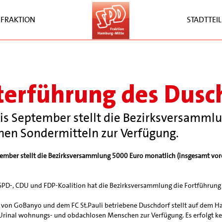
FRAKTION
STADTTEIL
erführung des Dusch
 bis September stellt die Bezirksversamm
chen Sondermitteln zur Verfügung.
ptember stellt die Bezirksversammlung 5000 Euro monatlich (insgesamt vor
SPD-, CDU und FDP-Koalition hat die Bezirksversammlung die Fortführung 
on GoBanyo und dem FC St.Pauli betriebene Duschdorf stellt auf dem Hara
rinal wohnungs- und obdachlosen Menschen zur Verfügung. Es erfolgt kei