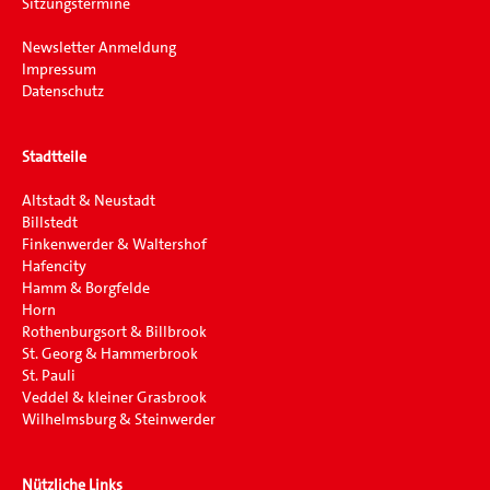
Sitzungstermine
Newsletter Anmeldung
Impressum
Datenschutz
Stadtteile
Altstadt & Neustadt
Billstedt
Finkenwerder & Waltershof
Hafencity
Hamm & Borgfelde
Horn
Rothenburgsort & Billbrook
St. Georg & Hammerbrook
St. Pauli
Veddel & kleiner Grasbrook
Wilhelmsburg & Steinwerder
Nützliche Links