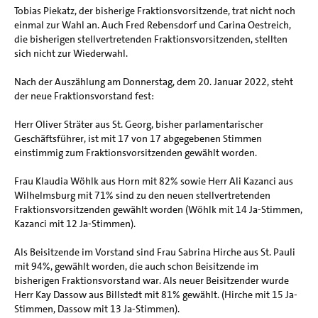
Tobias Piekatz, der bisherige Fraktionsvorsitzende, trat nicht noch
einmal zur Wahl an. Auch Fred Rebensdorf und Carina Oestreich,
die bisherigen stellvertretenden Fraktionsvorsitzenden, stellten
sich nicht zur Wiederwahl.
Nach der Auszählung am Donnerstag, dem 20. Januar 2022, steht
der neue Fraktionsvorstand fest:
Herr Oliver Sträter aus St. Georg, bisher parlamentarischer
Geschäftsführer, ist mit 17 von 17 abgegebenen Stimmen
einstimmig zum Fraktionsvorsitzenden gewählt worden.
Frau Klaudia Wöhlk aus Horn mit 82% sowie Herr Ali Kazanci aus
Wilhelmsburg mit 71% sind zu den neuen stellvertretenden
Fraktionsvorsitzenden gewählt worden (Wöhlk mit 14 Ja-Stimmen,
Kazanci mit 12 Ja-Stimmen).
Als Beisitzende im Vorstand sind Frau Sabrina Hirche aus St. Pauli
mit 94%, gewählt worden, die auch schon Beisitzende im
bisherigen Fraktionsvorstand war. Als neuer Beisitzender wurde
Herr Kay Dassow aus Billstedt mit 81% gewählt. (Hirche mit 15 Ja-
Stimmen, Dassow mit 13 Ja-Stimmen).