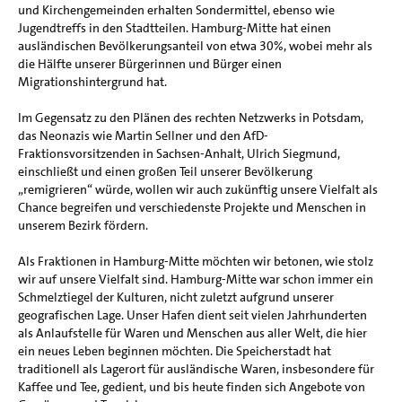
und Kirchengemeinden erhalten Sondermittel, ebenso wie
Jugendtreffs in den Stadtteilen. Hamburg-Mitte hat einen
ausländischen Bevölkerungsanteil von etwa 30%, wobei mehr als
die Hälfte unserer Bürgerinnen und Bürger einen
Migrationshintergrund hat.
Im Gegensatz zu den Plänen des rechten Netzwerks in Potsdam,
das Neonazis wie Martin Sellner und den AfD-
Fraktionsvorsitzenden in Sachsen-Anhalt, Ulrich Siegmund,
einschließt und einen großen Teil unserer Bevölkerung
„remigrieren“ würde, wollen wir auch zukünftig unsere Vielfalt als
Chance begreifen und verschiedenste Projekte und Menschen in
unserem Bezirk fördern.
Als Fraktionen in Hamburg-Mitte möchten wir betonen, wie stolz
wir auf unsere Vielfalt sind. Hamburg-Mitte war schon immer ein
Schmelztiegel der Kulturen, nicht zuletzt aufgrund unserer
geografischen Lage. Unser Hafen dient seit vielen Jahrhunderten
als Anlaufstelle für Waren und Menschen aus aller Welt, die hier
ein neues Leben beginnen möchten. Die Speicherstadt hat
traditionell als Lagerort für ausländische Waren, insbesondere für
Kaffee und Tee, gedient, und bis heute finden sich Angebote von