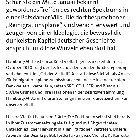
Schärfste ein Mitte Januar bekannt
gewordenes Treffen des rechten Spektrums in
einer Potsdamer Villa. Die dort besprochenen
„Remigrationspläne“ sind verachtenswert und
zeugen von einer Ideologie, die bewusst die
dunkelsten Kapitel deutscher Geschichte
anspricht und ihre Wurzeln eben dort hat.
Hamburg-Mitte ist ein äußerst vielfältiger Bezirk. Seit dem 10.
Oktober 2010 trägt der Bezirk stolz den von der Bundesregierung
verliehenen Titel „Ort der Vielfalt“. Anstatt diese Vielfalt als Anlass
für Remigrationspläne zu missbrauchen und sie in einer rechten
Denkweise zu verteufeln, setzen SPD, CDU, FDP und Bündnis
90/Die Grünen und ihre Fraktionen in der Bezirksversammlung
Hamburg-Mitte mit dieser Stellungnahme ein klares Zeichen: Für
unsere Vielfalt.
Unsere Vielfalt ist unsere Stärke. Die Fraktionen selbst sind bereits
in ihrer Zusammensetzung vielfältig und mit Abgeordneten
unterschiedlicher Herkunft in allen Fraktionen vertreten. Unsere
Arbeit in der Bezirkspolitik fördert aktiv diese Vielfalt. Kulturfeste