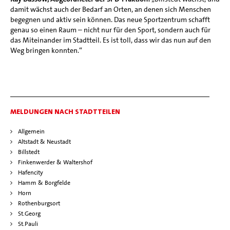
damit wächst auch der Bedarf an Orten, an denen sich Menschen
begegnen und aktiv sein können. Das neue Sportzentrum schafft
genau so einen Raum – nicht nur für den Sport, sondern auch für
das Miteinander im Stadtteil. Es ist toll, dass wir das nun auf den
Weg bringen konnten.“
MELDUNGEN NACH STADTTEILEN
Allgemein
Altstadt & Neustadt
Billstedt
Finkenwerder & Waltershof
Hafencity
Hamm & Borgfelde
Horn
Rothenburgsort
St.Georg
St.Pauli