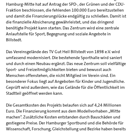
Hamburg-Mitte hat auf Antrag der SPD-, der Grünen und der CDU-
Fraktion beschlossen, die fehlenden 100.000 Euro bereitzustellen
und damit die Finanzierungslücke endgültig zu schließen. Damit ist
die finanzielle Absicherung gewährleistet, und das dringend
benötigte Projekt kann starten. Das Zentrum wird eine zentrale
Anlaufstelle für Sport, Begegnung und soziale Angebote in
Billstedt.
Das Vereinsgelände des TV Gut Heil Billstedt von 1898 e.V. wird
umfassend modernisiert. Die bestehende Sporthalle wird saniert
und durch einen Neubau ergänzt. Das neue Zentrum soll vielfältige
Sport- und Freizeitmöglichkeiten bieten und bewusst auch
Menschen offenstehen, die nicht Mitglied im Verein sind. Ein
besonderer Fokus liegt auf Angeboten für Kinder und Jugendliche.
Geprüft wird außerdem, wie das Gelände für die Öffentlichkeit im
Stadtteil geöffnet werden kann.
Die Gesamtkosten des Projekts belaufen sich auf 4,24 Millionen
Euro. Die Finanzierung kommt aus dem Modellvorhaben „Mitte
machen“. Zusätzliche Kosten entstanden durch Bauschäden und
gestiegene Preise. Der Hamburger Sportbund und die Behörde für
Wissenschaft, Forschung, Gleichstellung und Bezirke haben bereits