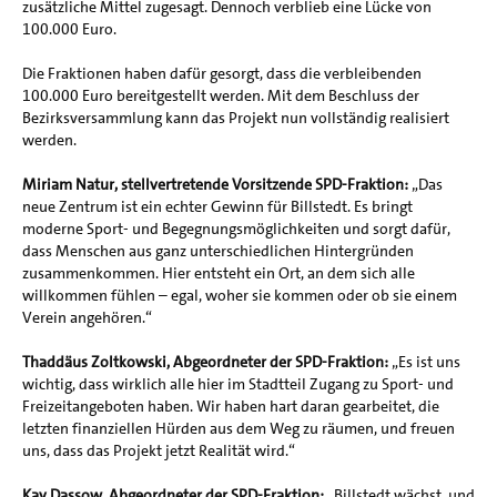
zusätzliche Mittel zugesagt. Dennoch verblieb eine Lücke von
100.000 Euro.
Die Fraktionen haben dafür gesorgt, dass die verbleibenden
100.000 Euro bereitgestellt werden. Mit dem Beschluss der
Bezirksversammlung kann das Projekt nun vollständig realisiert
werden.
Miriam Natur, stellvertretende Vorsitzende SPD-Fraktion:
„Das
neue Zentrum ist ein echter Gewinn für Billstedt. Es bringt
moderne Sport- und Begegnungsmöglichkeiten und sorgt dafür,
dass Menschen aus ganz unterschiedlichen Hintergründen
zusammenkommen. Hier entsteht ein Ort, an dem sich alle
willkommen fühlen – egal, woher sie kommen oder ob sie einem
Verein angehören.“
Thaddäus Zoltkowski, Abgeordneter der SPD-Fraktion:
„Es ist uns
wichtig, dass wirklich alle hier im Stadtteil Zugang zu Sport- und
Freizeitangeboten haben. Wir haben hart daran gearbeitet, die
letzten finanziellen Hürden aus dem Weg zu räumen, und freuen
uns, dass das Projekt jetzt Realität wird.“
Kay Dassow, Abgeordneter der SPD-Fraktion:
„Billstedt wächst, und