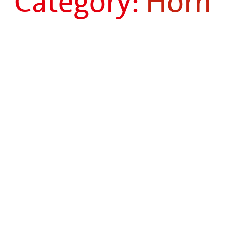
Category:
Horn