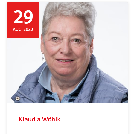
29
AUG. 2020
Klaudia Wöhlk